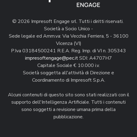
© 2026 Impresoft Engage srl. Tutti i diritti riservati.
Società a Socio Unico -
Sede legale ed Amm.va: Via Vecchia Ferriera, 5 - 36100
Vicenza (VI)
P.Iva 03184500241 R.E.A. Reg. Imp. di VI n. 305343
impresoftengage@pec.it
SDI: A4707H7
Capitale Sociale € 10.000 i.v.
Società soggetta all'attività di Direzione e
Coordinamento di Impresoft S.p.A.
Alcuni contenuti di questo sito sono stati realizzati con il
supporto dell'Intelligenza Artificiale. Tutti i contenuti
sono soggetti a revisione umana prima della
pubblicazione.