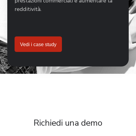
prestazioni commerciali e aumentare la
redditività.
Vedi i case study
Richiedi una demo