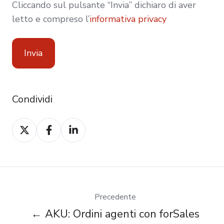
Cliccando sul pulsante “Invia” dichiaro di aver
letto e compreso l’
informativa privacy
Condividi
Condividi
Condividi
Condividi
con
con
con
Twitter
Facebook
LinkedIn
Precedente
← AKU: Ordini agenti con forSales