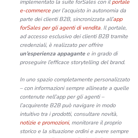
implementato la suite forSales con il
portale
e-commerce
per l’acquisto in autonomia da
parte dei clienti B2B, sincronizzata all’
app
forSales per gli agenti di vendita
. Il portale,
ad accesso esclusivo dei clienti B2B tramite
credenziali, è realizzato per offrire
un’esperienza appagante
e in grado di
proseguire l’efficace storytelling del brand.
In uno spazio completamente personalizzato
– con informazioni sempre allineate a quelle
contenute nell’app per gli agenti –
l’acquirente B2B può navigare in modo
intuitivo tra i prodotti, consultare novità,
notizie e promozioni,
monitorare il proprio
storico e la situazione ordini e avere sempre