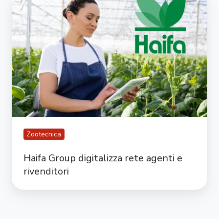
Group
digitalizza
rete
agenti
e
rivenditori
Zootecnica
Haifa Group digitalizza rete agenti e
rivenditori