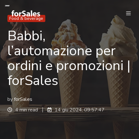
Food & beverage
Babbi,
l’automazione per
ordini e promozioni |
forSales
by
forSales
4 min read
14 giu 2024, 09:57:47