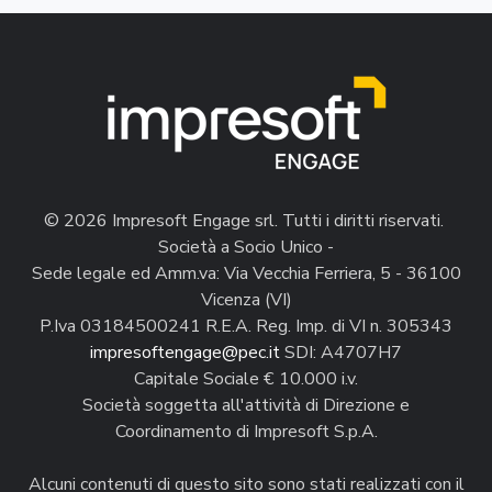
© 2026 Impresoft Engage srl. Tutti i diritti riservati.
Società a Socio Unico -
Sede legale ed Amm.va: Via Vecchia Ferriera, 5 - 36100
Vicenza (VI)
P.Iva 03184500241 R.E.A. Reg. Imp. di VI n. 305343
impresoftengage@pec.it
SDI: A4707H7
Capitale Sociale € 10.000 i.v.
Società soggetta all'attività di Direzione e
Coordinamento di Impresoft S.p.A.
Alcuni contenuti di questo sito sono stati realizzati con il