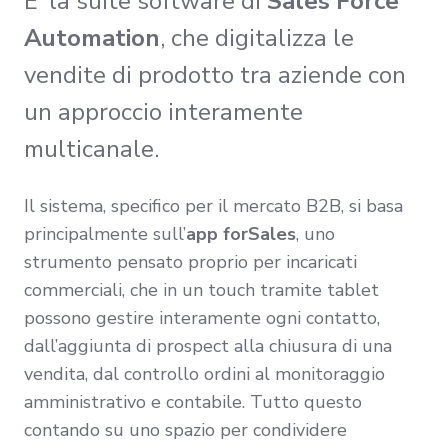
E' la suite software di
Sales Force
Automation
, che digitalizza le
vendite di prodotto tra aziende con
un approccio interamente
multicanale.
Il sistema, specifico per il mercato B2B, si basa
principalmente sull’
app forSales
, uno
strumento pensato proprio per incaricati
commerciali, che in un touch tramite tablet
possono gestire interamente ogni contatto,
dall’aggiunta di prospect alla chiusura di una
vendita, dal controllo ordini al monitoraggio
amministrativo e contabile. Tutto questo
contando su uno spazio per condividere