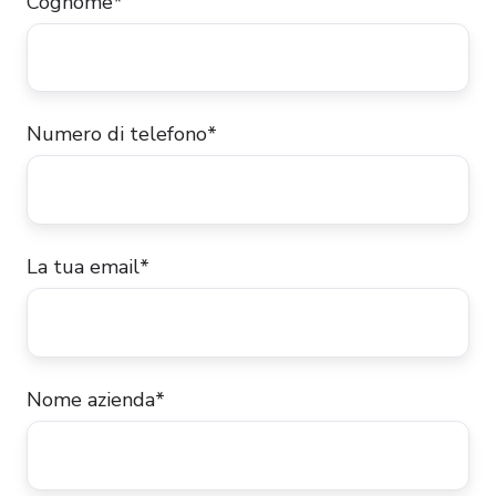
Cognome
*
Numero di telefono
*
La tua email
*
Nome azienda
*